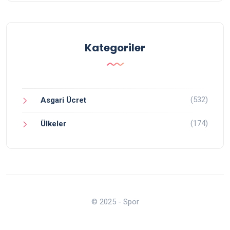
Kategoriler
(532)
Asgari Ücret
(174)
Ülkeler
© 2025 - Spor