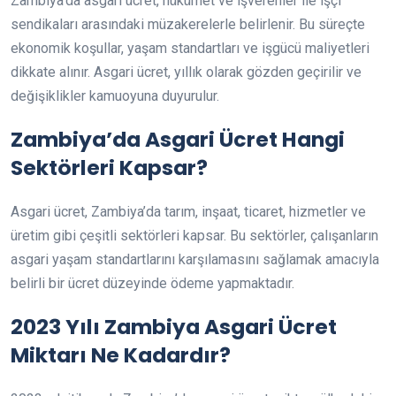
Zambiya’da asgari ücret, hükümet ve işverenler ile işçi
sendikaları arasındaki müzakerelerle belirlenir. Bu süreçte
ekonomik koşullar, yaşam standartları ve işgücü maliyetleri
dikkate alınır. Asgari ücret, yıllık olarak gözden geçirilir ve
değişiklikler kamuoyuna duyurulur.
Zambiya’da Asgari Ücret Hangi
Sektörleri Kapsar?
Asgari ücret, Zambiya’da tarım, inşaat, ticaret, hizmetler ve
üretim gibi çeşitli sektörleri kapsar. Bu sektörler, çalışanların
asgari yaşam standartlarını karşılamasını sağlamak amacıyla
belirli bir ücret düzeyinde ödeme yapmaktadır.
2023 Yılı Zambiya Asgari Ücret
Miktarı Ne Kadardır?