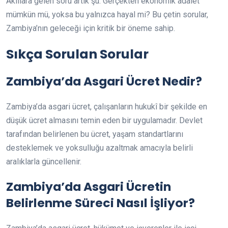
Akıllara gelen soru artık şu: Gerçekten ekonomik adalet
mümkün mü, yoksa bu yalnızca hayal mi? Bu çetin sorular,
Zambiya’nın geleceği için kritik bir öneme sahip.
Sıkça Sorulan Sorular
Zambiya’da Asgari Ücret Nedir?
Zambiya’da asgari ücret, çalışanların hukukî bir şekilde en
düşük ücret almasını temin eden bir uygulamadır. Devlet
tarafından belirlenen bu ücret, yaşam standartlarını
desteklemek ve yoksulluğu azaltmak amacıyla belirli
aralıklarla güncellenir.
Zambiya’da Asgari Ücretin
Belirlenme Süreci Nasıl İşliyor?