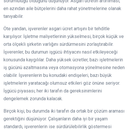
sorumluluğu olduğunu düşünüyor. Asgari ücretin artırılması,
en azından aile bütçelerini daha rahat yönetmelerine olanak
tanıyabilir.
Öte yandan, işverenler asgari ücret artışını bir tehditle
karşılıyor. İşletme maliyetlerinin yükselmesi, birçok küçük ve
orta ölçekli şirketin varlığını sürdürmesini zorlaştırabilir.
İşverenler, bu durumun işgücü ihtiyacını nasıl etkileyeceği
konusunda kaygılılar. Daha yüksek ücretler, bazı işletmelerin
iş gücünü azaltmasına veya otomasyona yönelmesine neden
olabilir. İşverenlerin bu konudaki endişeleri, bazı büyük
işletmelerin yaratacağı olumsuz etkileri göz önüne seriyor.
İşgücü piyasası, her iki tarafın da gereksinimlerini
dengelemek zorunda kalacak.
Birçok kişi, bu durumda iki tarafın da ortak bir çözüm araması
gerektiğini düşünüyor. Çalışanların daha iyi bir yaşam
standardı, işverenlerin ise sürdürülebilirlik göstermesi