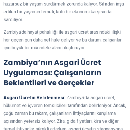
huzursuz bir yaşam sürdürmek zorunda kalıyor. Sıfırdan inşa
edilen bir yaşamın temeli, kötü bir ekonomi karşısında
sarsılıyor.
Zambiya’da hayat pahalılığı ile asgari ücret arasındaki ilişki
her geçen gün daha net hale geliyor ve bu durum, çalışanlar
için büyük bir mücadele alanı oluşturuyor.
Zambiya’nın Asgari Ücret
Uygulaması: Çalışanların
Beklentileri ve Gerçekler
Asgari Ücretin Belirlenmesi:
Zambiya’da asgari ücret,
hükümet ve işveren temsilcileri tarafından belirleniyor. Ancak,
çoğu zaman bu rakam, çalışanların ihtiyaçlarını karşılama
açısından yetersiz kalıyor. Zira, gıda fiyatları, kira ve diğer
temel ihtiyaçlar sürekli artarken, asgari ücretin stagnasyona