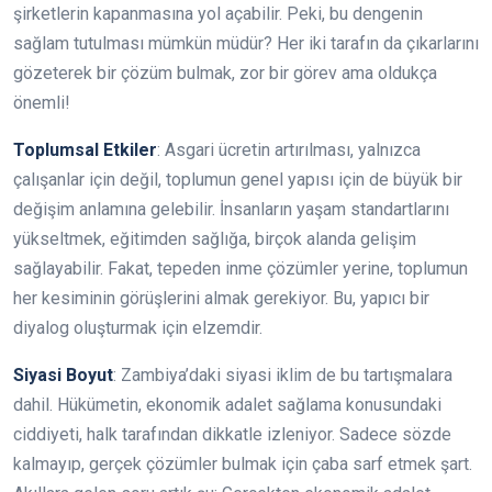
şirketlerin kapanmasına yol açabilir. Peki, bu dengenin
sağlam tutulması mümkün müdür? Her iki tarafın da çıkarlarını
gözeterek bir çözüm bulmak, zor bir görev ama oldukça
önemli!
Toplumsal Etkiler
: Asgari ücretin artırılması, yalnızca
çalışanlar için değil, toplumun genel yapısı için de büyük bir
değişim anlamına gelebilir. İnsanların yaşam standartlarını
yükseltmek, eğitimden sağlığa, birçok alanda gelişim
sağlayabilir. Fakat, tepeden inme çözümler yerine, toplumun
her kesiminin görüşlerini almak gerekiyor. Bu, yapıcı bir
diyalog oluşturmak için elzemdir.
Siyasi Boyut
: Zambiya’daki siyasi iklim de bu tartışmalara
dahil. Hükümetin, ekonomik adalet sağlama konusundaki
ciddiyeti, halk tarafından dikkatle izleniyor. Sadece sözde
kalmayıp, gerçek çözümler bulmak için çaba sarf etmek şart.