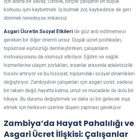
için adeta bir savaş. Üstelik, birçok çalışanın en büyük
korkusu işini kaybetmek. İş bulmak zor, kaybedince de geri
dönmek neredeyse imkansız.
Asgari Ücretin Sosyal Etkileri
de göz ardı edilmemesi
gereken bir diğer önemli unsur. Düşük ücret politikaları,
toplumsal eşitsizliği derinleştirirken, çalışanların
motivasyonunu da olumsuz etkiliyor. Eğitim ve sağlık
hizmetlerine ulaşım zorlukları, insanlar arasında adaletsizlik
hissini artırıyor ve bu hissiyat, toplumdaki sosyal dinamikleri
değiştiriyor. Zambiya’nın çalışanları için asgari ücret, sadece
bir rakam değil; hayatta kalma, umut ve mücadele ile dolu bir
hikaye. Bu durumu değiştirmek ve daha iyi bir gelecek inşa
etmek için herkesin üzerine düşeni yapması gerekiyor.
Zambiya’da Hayat Pahalılığı ve
Asgari Ücret İlişkisi: Çalışanlar