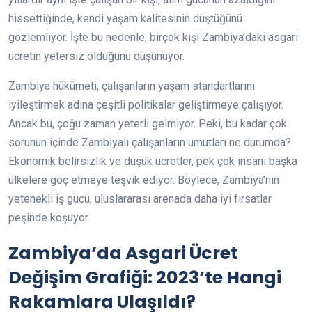
hissettiğinde, kendi yaşam kalitesinin düştüğünü
gözlemliyor. İşte bu nedenle, birçok kişi Zambiya’daki asgari
ücretin yetersiz olduğunu düşünüyor.
Zambiya hükümeti, çalışanların yaşam standartlarını
iyileştirmek adına çeşitli politikalar geliştirmeye çalışıyor.
Ancak bu, çoğu zaman yeterli gelmiyor. Peki, bu kadar çok
sorunun içinde Zambiyalı çalışanların umutları ne durumda?
Ekonomik belirsizlik ve düşük ücretler, pek çok insanı başka
ülkelere göç etmeye teşvik ediyor. Böylece, Zambiya’nın
yetenekli iş gücü, uluslararası arenada daha iyi fırsatlar
peşinde koşuyor.
Zambiya’da Asgari Ücret
Değişim Grafiği: 2023’te Hangi
Rakamlara Ulaşıldı?