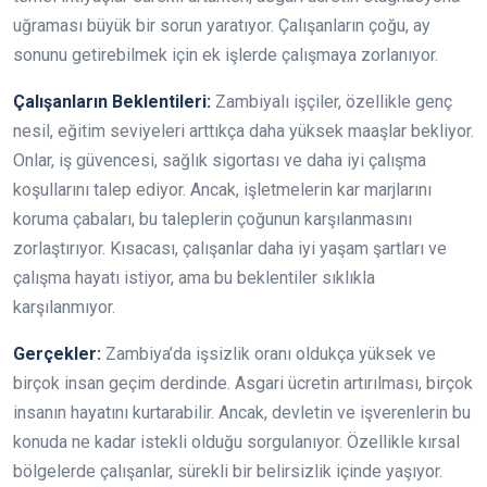
uğraması büyük bir sorun yaratıyor. Çalışanların çoğu, ay
sonunu getirebilmek için ek işlerde çalışmaya zorlanıyor.
Çalışanların Beklentileri:
Zambiyalı işçiler, özellikle genç
nesil, eğitim seviyeleri arttıkça daha yüksek maaşlar bekliyor.
Onlar, iş güvencesi, sağlık sigortası ve daha iyi çalışma
koşullarını talep ediyor. Ancak, işletmelerin kar marjlarını
koruma çabaları, bu taleplerin çoğunun karşılanmasını
zorlaştırıyor. Kısacası, çalışanlar daha iyi yaşam şartları ve
çalışma hayatı istiyor, ama bu beklentiler sıklıkla
karşılanmıyor.
Gerçekler:
Zambiya’da işsizlik oranı oldukça yüksek ve
birçok insan geçim derdinde. Asgari ücretin artırılması, birçok
insanın hayatını kurtarabilir. Ancak, devletin ve işverenlerin bu
konuda ne kadar istekli olduğu sorgulanıyor. Özellikle kırsal
bölgelerde çalışanlar, sürekli bir belirsizlik içinde yaşıyor.