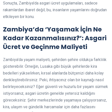
Sonuçta, Zambiya’da asgari ücret uygulamaları, sadece
rakamlardan ibaret değil; bu, insanların yaşamlarını doğrudan
etkileyen bir konu.
Zambiya’da ‘Yaşamak İçin Ne
Kadar Kazanmalısınız?’: Asgari
Ücret ve Geçinme Maliyeti
Zambiya’da yaşam maliyeti, şehirden şehire oldukça farklılık
gösterebilir. Örneğin, Lusaka gibi büyük şehirlerde kira
bedelleri yükselirken, kırsal alanlarda bütçenizi daha kolay
denkleştirebilirsiniz. Peki, ihtiyacınız olan bir kaynağı nasıl
belirleyeceksiniz? Eğer güvenli ve huzurlu bir yaşam sürmek
istiyorsanız, asgari ücretin genelde yetersiz kaldığını
göreceksiniz. Şehir merkezlerinde yaşamaya çalışıyorsanız,
kira, ulaşım ve gündelik harcamalar için daha fazlasını