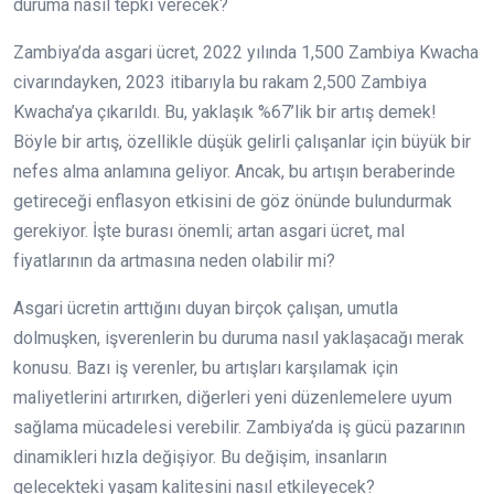
duruma nasıl tepki verecek?
Zambiya’da asgari ücret, 2022 yılında 1,500 Zambiya Kwacha
civarındayken, 2023 itibarıyla bu rakam 2,500 Zambiya
Kwacha’ya çıkarıldı. Bu, yaklaşık %67’lik bir artış demek!
Böyle bir artış, özellikle düşük gelirli çalışanlar için büyük bir
nefes alma anlamına geliyor. Ancak, bu artışın beraberinde
getireceği enflasyon etkisini de göz önünde bulundurmak
gerekiyor. İşte burası önemli; artan asgari ücret, mal
fiyatlarının da artmasına neden olabilir mi?
Asgari ücretin arttığını duyan birçok çalışan, umutla
dolmuşken, işverenlerin bu duruma nasıl yaklaşacağı merak
konusu. Bazı iş verenler, bu artışları karşılamak için
maliyetlerini artırırken, diğerleri yeni düzenlemelere uyum
sağlama mücadelesi verebilir. Zambiya’da iş gücü pazarının
dinamikleri hızla değişiyor. Bu değişim, insanların
gelecekteki yaşam kalitesini nasıl etkileyecek?