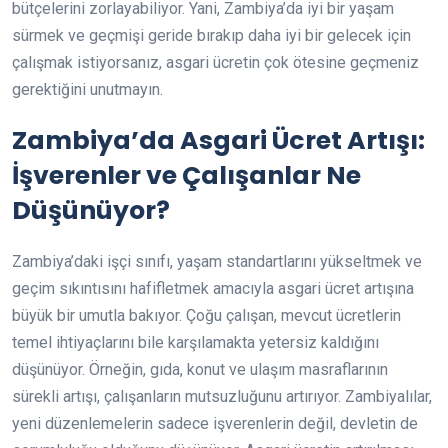
bütçelerini zorlayabiliyor. Yani, Zambiya’da iyi bir yaşam
sürmek ve geçmişi geride bırakıp daha iyi bir gelecek için
çalışmak istiyorsanız, asgari ücretin çok ötesine geçmeniz
gerektiğini unutmayın.
Zambiya’da Asgari Ücret Artışı:
İşverenler ve Çalışanlar Ne
Düşünüyor?
Zambiya’daki işçi sınıfı, yaşam standartlarını yükseltmek ve
geçim sıkıntısını hafifletmek amacıyla asgari ücret artışına
büyük bir umutla bakıyor. Çoğu çalışan, mevcut ücretlerin
temel ihtiyaçlarını bile karşılamakta yetersiz kaldığını
düşünüyor. Örneğin, gıda, konut ve ulaşım masraflarının
sürekli artışı, çalışanların mutsuzluğunu artırıyor. Zambiyalılar,
yeni düzenlemelerin sadece işverenlerin değil, devletin de