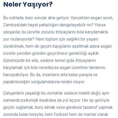
Neler Yaşıyor?
Bu noktada, bazı sorular akla geliyor: Gerçekten asgari ücret,
Zambiya’daki hayat pahalılığını dengeleyebilir mi? Yoksa
çalışanlar, bu ücretle zorunlu ihtiyaçlarını bile karşılamakta
zor mulanıyorlar? Hem toplum için sağlıklı bir yaşam
sürebilmek, hem de geçim kaygılarını azaltmak adına asgari
ücretin yeniden gözden geçirilmesi gerekliliği aşikâr.
Günümüzde bir aile, sadece temel gıda ihtiyaçlarını
karşılamak için bile neredeyse asgari ücretinin tamamını
harcayabiliyor. Bu da, insanların arta kalan parayla ne
yapabileceğini sorgulamalarına neden oluyor.
Çalışanların yaşadığı bu zorluklar sadece maddi değil, aynı
zamanda psikolojik baskılara da yol açıyor. Her ay geliriyle
geçim sağlamak, borç almak veya gereksiz tasarruf yapmak
zorunda kalan bireyler, hem fiziksel hem de mental olarak