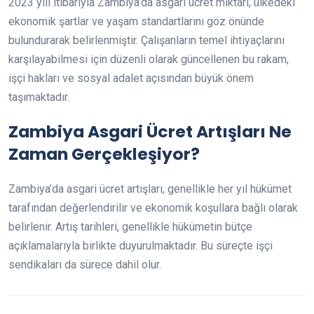
2023 yılı itibarıyla Zambiya’da asgari ücret miktarı, ülkedeki
ekonomik şartlar ve yaşam standartlarını göz önünde
bulundurarak belirlenmiştir. Çalışanların temel ihtiyaçlarını
karşılayabilmesi için düzenli olarak güncellenen bu rakam,
işçi hakları ve sosyal adalet açısından büyük önem
taşımaktadır.
Zambiya Asgari Ücret Artışları Ne
Zaman Gerçekleşiyor?
Zambiya’da asgari ücret artışları, genellikle her yıl hükümet
tarafından değerlendirilir ve ekonomik koşullara bağlı olarak
belirlenir. Artış tarihleri, genellikle hükümetin bütçe
açıklamalarıyla birlikte duyurulmaktadır. Bu süreçte işçi
sendikaları da sürece dahil olur.