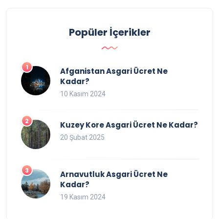
Popüler İçerikler
Afganistan Asgari Ücret Ne
Kadar?
10 Kasım 2024
Kuzey Kore Asgari Ücret Ne Kadar?
20 Şubat 2025
Arnavutluk Asgari Ücret Ne
Kadar?
19 Kasım 2024