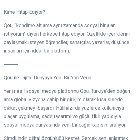
Kime Hitap Ediyor?
Qou, “kendime ait ama aynı zamanda sosyal bir alan
istiyorum” diyen herkese hitap ediyor. Özellikle içeriklerini
paylaşmak isteyen öğrenciler, sanatçılar, yazarlar, düşünce
insanları için ideal bir platform.
⸻
Qou ile Dijital Dünyaya Yeni Bir Yön Verin
Yeni nesil sosyal medya platformu Qou, Türkiye’den doğan
ama global vizyona sahip bir girişim olarak kısa sürede
dikkat çekmeyi başardı. Hâlihazırda yüzlerce kullanıcıya
ulaşan uygulama, sade tasarımı ve güçlü fikir yapısıyla
sosyal medya dünyasında yeni bir çağın kapısını aralıyor.
Şimdi indir, dijital özgünlüğü keşfet. Gerçek seni anlatmak