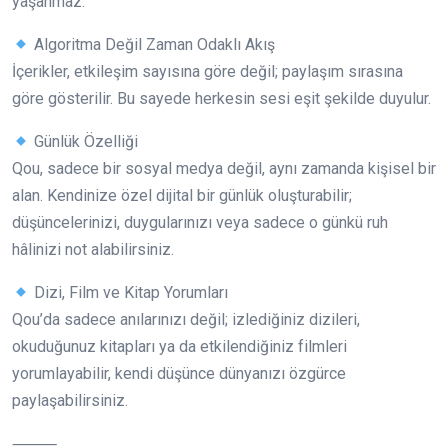
yaşanmaz.
Algoritma Değil Zaman Odaklı Akış
İçerikler, etkileşim sayısına göre değil; paylaşım sırasına
göre gösterilir. Bu sayede herkesin sesi eşit şekilde duyulur.
Günlük Özelliği
Qou, sadece bir sosyal medya değil, aynı zamanda kişisel bir
alan. Kendinize özel dijital bir günlük oluşturabilir;
düşüncelerinizi, duygularınızı veya sadece o günkü ruh
hâlinizi not alabilirsiniz.
Dizi, Film ve Kitap Yorumları
Qou’da sadece anılarınızı değil; izlediğiniz dizileri,
okuduğunuz kitapları ya da etkilendiğiniz filmleri
yorumlayabilir, kendi düşünce dünyanızı özgürce
paylaşabilirsiniz.
⸻