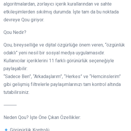
algoritmalardan, zorlayıcı içerik kurallarından ve sahte
etkileşimlerden sıkılmış durumda. İşte tam da bu noktada
devreye Qou giriyor.
Qou Nedir?
Qou, bireyselliğe ve dijital özgürlüğe önem veren, “özgünlük
odaklı” yeni nesil bir sosyal medya uygulamasıdır.
Kullanıcılar içeriklerini 11 farklı görünürlük seçeneğiyle
paylaşabilir:
“Sadece Ben”, “Arkadaşlarım”, “Herkes” ve “Hemcinslerim”
gibi gelişmiş filtrelerle paylaşımlarınızı tam kontrol altında
tutabilirsiniz.
⸻
Neden Qou? İşte Öne Çıkan Özellikler:
Görünürlük Kontrolü