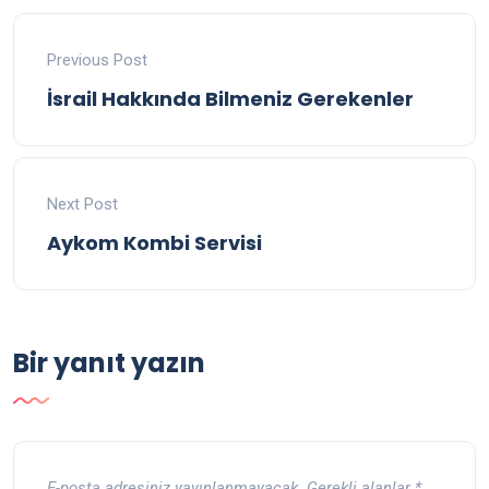
Previous Post
İsrail Hakkında Bilmeniz Gerekenler
Next Post
Aykom Kombi Servisi
Bir yanıt yazın
E-posta adresiniz yayınlanmayacak.
Gerekli alanlar
*