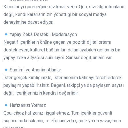
Kimin neyi göreceğine siz karar verin. Qou, sizi algoritmaların
değil, kendi kararlarınızın yönettiği bir sosyal medya
deneyimine davet ediyor.
Yapay Zekâ Destekli Moderasyon
Negatif içeriklerin önüne geçen ve pozitif dijital ortamı
destekleyen, kültürel bağlamları da anlayabilen gelişmiş bir
yapay zekâ altyapısı sunuluyor. Sansür değil, anlam var.
Samimi ve Anonim Alanlar
İster gerçek kimliğinizle, ister anonim kalmayı tercih ederek
paylaşım yapabilirsiniz. Beğeni, takipçi ya da paylaşım sayısı
değil; içeriklerinizin kendisi değerlidir.
Hafızanızı Yormaz
Qou, cihaz hafızanızı işgal etmez. Tüm içerikler güvenli
sunucularda saklanır, telefonunuzda şişme ya da yavaşlama