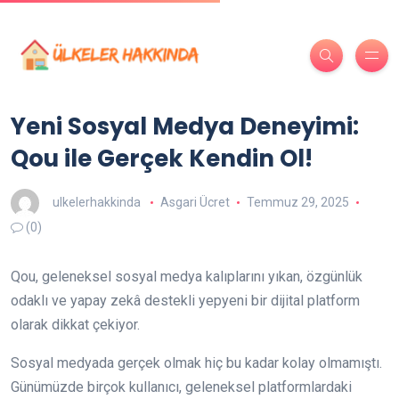
Yeni Sosyal Medya Deneyimi:
Qou ile Gerçek Kendin Ol!
ulkelerhakkinda
Asgari Ücret
Temmuz 29, 2025
(0)
Qou, geleneksel sosyal medya kalıplarını yıkan, özgünlük
odaklı ve yapay zekâ destekli yepyeni bir dijital platform
olarak dikkat çekiyor.
Sosyal medyada gerçek olmak hiç bu kadar kolay olmamıştı.
Günümüzde birçok kullanıcı, geleneksel platformlardaki