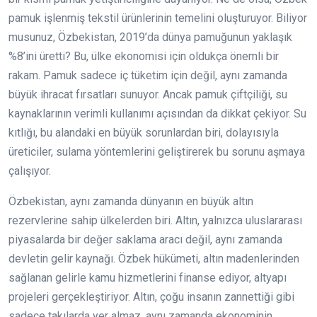
pamuk işlenmiş tekstil ürünlerinin temelini oluşturuyor. Biliyor
musunuz, Özbekistan, 2019’da dünya pamuğunun yaklaşık
%8’ini üretti? Bu, ülke ekonomisi için oldukça önemli bir
rakam. Pamuk sadece iç tüketim için değil, aynı zamanda
büyük ihracat fırsatları sunuyor. Ancak pamuk çiftçiliği, su
kaynaklarının verimli kullanımı açısından da dikkat çekiyor. Su
kıtlığı, bu alandaki en büyük sorunlardan biri, dolayısıyla
üreticiler, sulama yöntemlerini geliştirerek bu sorunu aşmaya
çalışıyor.
Özbekistan, aynı zamanda dünyanın en büyük altın
rezervlerine sahip ülkelerden biri. Altın, yalnızca uluslararası
piyasalarda bir değer saklama aracı değil, aynı zamanda
devletin gelir kaynağı. Özbek hükümeti, altın madenlerinden
sağlanan gelirle kamu hizmetlerini finanse ediyor, altyapı
projeleri gerçekleştiriyor. Altın, çoğu insanın zannettiği gibi
sadece takılarda yer almaz, aynı zamanda ekonominin