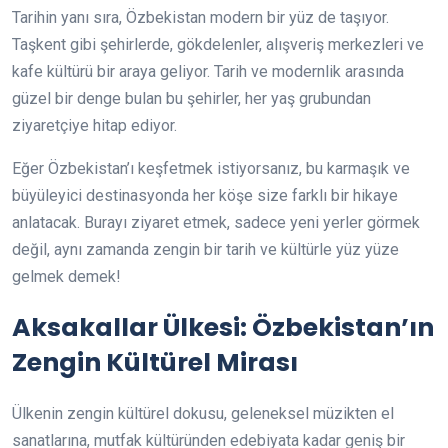
Tarihin yanı sıra, Özbekistan modern bir yüz de taşıyor.
Taşkent gibi şehirlerde, gökdelenler, alışveriş merkezleri ve
kafe kültürü bir araya geliyor. Tarih ve modernlik arasında
güzel bir denge bulan bu şehirler, her yaş grubundan
ziyaretçiye hitap ediyor.
Eğer Özbekistan’ı keşfetmek istiyorsanız, bu karmaşık ve
büyüleyici destinasyonda her köşe size farklı bir hikaye
anlatacak. Burayı ziyaret etmek, sadece yeni yerler görmek
değil, aynı zamanda zengin bir tarih ve kültürle yüz yüze
gelmek demek!
Aksakallar Ülkesi: Özbekistan’ın
Zengin Kültürel Mirası
Ülkenin zengin kültürel dokusu, geleneksel müzikten el
sanatlarına, mutfak kültüründen edebiyata kadar geniş bir