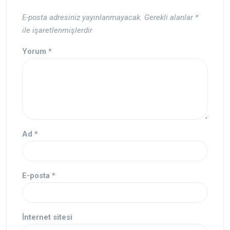
E-posta adresiniz yayınlanmayacak.
Gerekli alanlar
*
ile işaretlenmişlerdir
Yorum
*
Ad
*
E-posta
*
İnternet sitesi