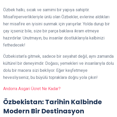
Özbek halkı, sıcak ve samimi bir yapıya sahiptir.
Misafirperverlikleriyle ünlü olan Özbekler, evlerine aldıkları
her misafire en iyisini sunmak için yarışırlar. Yolda durup bir
çay içseniz bile, size bir parça baklava ikram etmeye
hazırdırlar. Unutmayın, bu insanlar dostluklarıyla kalbinizi
fethedecek!
Özbekistan’a gitmek, sadece bir seyahat değil, aynı zamanda
kültürel bir deneyimdir. Doğası, yemekleri ve insanlarıyla dolu
dolu bir macera sizi bekliyor. Eğer keşfetmeye
hevesliyseniz, bu büyülü topraklara doğru yola çıkın!
Andorra Asgari Ücret Ne Kadar?
Özbekistan: Tarihin Kalbinde
Modern Bir Destinasyon