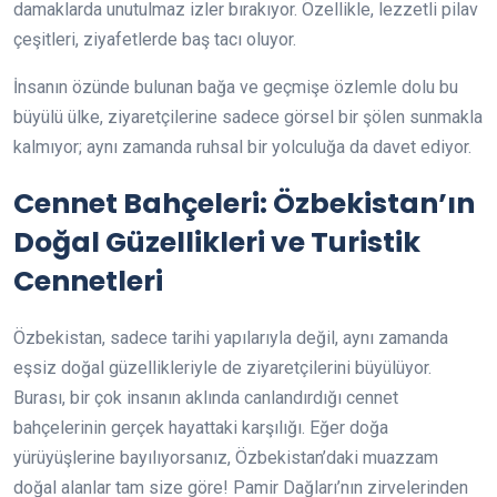
damaklarda unutulmaz izler bırakıyor. Özellikle, lezzetli pilav
çeşitleri, ziyafetlerde baş tacı oluyor.
İnsanın özünde bulunan bağa ve geçmişe özlemle dolu bu
büyülü ülke, ziyaretçilerine sadece görsel bir şölen sunmakla
kalmıyor; aynı zamanda ruhsal bir yolculuğa da davet ediyor.
Cennet Bahçeleri: Özbekistan’ın
Doğal Güzellikleri ve Turistik
Cennetleri
Özbekistan, sadece tarihi yapılarıyla değil, aynı zamanda
eşsiz doğal güzellikleriyle de ziyaretçilerini büyülüyor.
Burası, bir çok insanın aklında canlandırdığı cennet
bahçelerinin gerçek hayattaki karşılığı. Eğer doğa
yürüyüşlerine bayılıyorsanız, Özbekistan’daki muazzam
doğal alanlar tam size göre! Pamir Dağları’nın zirvelerinden