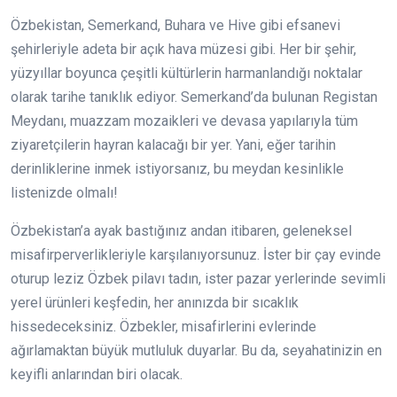
Özbekistan, Semerkand, Buhara ve Hive gibi efsanevi
şehirleriyle adeta bir açık hava müzesi gibi. Her bir şehir,
yüzyıllar boyunca çeşitli kültürlerin harmanlandığı noktalar
olarak tarihe tanıklık ediyor. Semerkand’da bulunan Registan
Meydanı, muazzam mozaikleri ve devasa yapılarıyla tüm
ziyaretçilerin hayran kalacağı bir yer. Yani, eğer tarihin
derinliklerine inmek istiyorsanız, bu meydan kesinlikle
listenizde olmalı!
Özbekistan’a ayak bastığınız andan itibaren, geleneksel
misafirperverlikleriyle karşılanıyorsunuz. İster bir çay evinde
oturup leziz Özbek pilavı tadın, ister pazar yerlerinde sevimli
yerel ürünleri keşfedin, her anınızda bir sıcaklık
hissedeceksiniz. Özbekler, misafirlerini evlerinde
ağırlamaktan büyük mutluluk duyarlar. Bu da, seyahatinizin en
keyifli anlarından biri olacak.