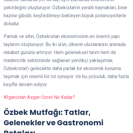
çekirdeğini oluşturuyor. Özbekistan’ın yeraltı kaynakları, birer
hazine gibidir; keşfedilmeyi bekleyen büyük potansiyellerle
doludur.
Pamuk ve altın, Özbekistan ekonomisinin en önemli yapı
taşlarını oluşturuyor. Bu iki ürün, ülkenin uluslararası arenada
rekabet gücünü artırıyor. Hem geleneksel tarım hem de
madencilik sektöründe sağlanan yenilikçi yaklaşımlar,
Özbekistan’ı gelecekte daha parlak bir ekonomik konuma
taşımak için önemli bir rol oynuyor. Ve bu yolculuk, daha fazla
keşifle devam ediyor.
Afganistan Asgari Ücret Ne Kadar?
Özbek Mutfağı: Tatlar,
Gelenekler ve Gastronomi