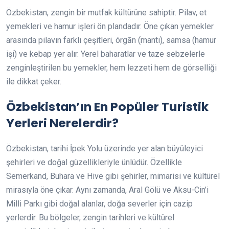
Özbekistan, zengin bir mutfak kültürüne sahiptir. Pilav, et
yemekleri ve hamur işleri ön plandadır. Öne çıkan yemekler
arasında pilavın farklı çeşitleri, órgān (mantı), samsa (hamur
işi) ve kebap yer alır. Yerel baharatlar ve taze sebzelerle
zenginleştirilen bu yemekler, hem lezzeti hem de görselliği
ile dikkat çeker.
Özbekistan’ın En Popüler Turistik
Yerleri Nerelerdir?
Özbekistan, tarihi İpek Yolu üzerinde yer alan büyüleyici
şehirleri ve doğal güzellikleriyle ünlüdür. Özellikle
Semerkand, Buhara ve Hive gibi şehirler, mimarisi ve kültürel
mirasıyla öne çıkar. Aynı zamanda, Aral Gölü ve Aksu-Cin’i
Milli Parkı gibi doğal alanlar, doğa severler için cazip
yerlerdir. Bu bölgeler, zengin tarihleri ve kültürel