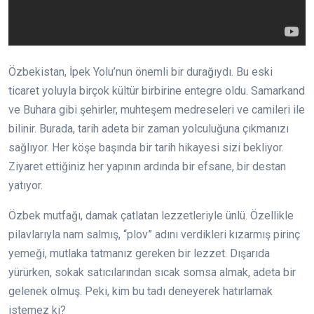
Özbekistan, İpek Yolu’nun önemli bir durağıydı. Bu eski
ticaret yoluyla birçok kültür birbirine entegre oldu. Samarkand
ve Buhara gibi şehirler, muhteşem medreseleri ve camileri ile
bilinir. Burada, tarih adeta bir zaman yolculuğuna çıkmanızı
sağlıyor. Her köşe başında bir tarih hikayesi sizi bekliyor.
Ziyaret ettiğiniz her yapının ardında bir efsane, bir destan
yatıyor.
Özbek mutfağı, damak çatlatan lezzetleriyle ünlü. Özellikle
pilavlarıyla nam salmış, “plov” adını verdikleri kızarmış pirinç
yemeği, mutlaka tatmanız gereken bir lezzet. Dışarıda
yürürken, sokak satıcılarından sıcak somsa almak, adeta bir
gelenek olmuş. Peki, kim bu tadı deneyerek hatırlamak
istemez ki?