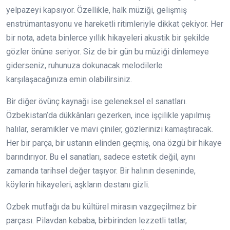
yelpazeyi kapsıyor. Özellikle, halk müziği, gelişmiş
enstrümantasyonu ve hareketli ritimleriyle dikkat çekiyor. Her
bir nota, adeta binlerce yıllık hikayeleri akustik bir şekilde
gözler önüne seriyor. Siz de bir gün bu müziği dinlemeye
giderseniz, ruhunuza dokunacak melodilerle
karşılaşacağınıza emin olabilirsiniz.
Bir diğer övünç kaynağı ise geleneksel el sanatları.
Özbekistan’da dükkânları gezerken, ince işçilikle yapılmış
halılar, seramikler ve mavi çiniler, gözlerinizi kamaştıracak.
Her bir parça, bir ustanın elinden geçmiş, ona özgü bir hikaye
barındırıyor. Bu el sanatları, sadece estetik değil, aynı
zamanda tarihsel değer taşıyor. Bir halının deseninde,
köylerin hikayeleri, aşkların destanı gizli.
Özbek mutfağı da bu kültürel mirasın vazgeçilmez bir
parçası. Pilavdan kebaba, birbirinden lezzetli tatlar,