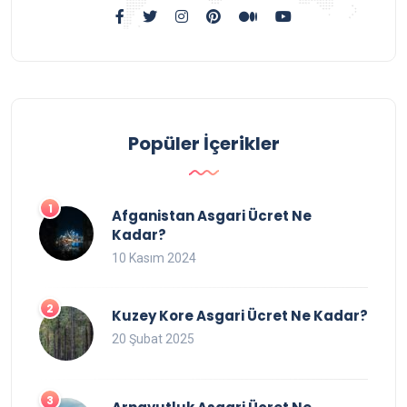
Popüler İçerikler
Afganistan Asgari Ücret Ne
Kadar?
10 Kasım 2024
Kuzey Kore Asgari Ücret Ne Kadar?
20 Şubat 2025