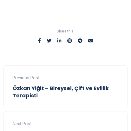
Share this:
Previous Post
Özkan Yiğit – Bireysel, Çift ve Evlilik
Terapisti
Next Post