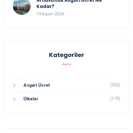
Arnavutluk Asgari Ücret Ne
Kadar?
19 Kasım 2024
Kategoriler
(532)
Asgari Ücret
(173)
Ülkeler