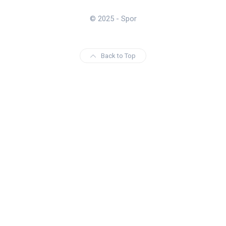
© 2025 - Spor
Back to Top