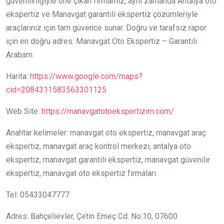
güvenilirliğiyle öne çıkan firmamız, aynı zamanda Antalya oto
ekspertiz ve Manavgat garantili ekspertiz çözümleriyle
araçlarınız için tam güvence sunar. Doğru ve tarafsız rapor
için en doğru adres: Manavgat Oto Ekspertiz – Garantili
Arabam.
Harita:
https://www.google.com/maps?
cid=2084311583563301125
Web Site:
https://manavgatotoekspertizim.com/
Anahtar kelimeler: manavgat oto ekspertiz, manavgat araç
ekspertiz, manavgat araç kontrol merkezi, antalya oto
ekspertiz, manavgat garantili ekspertiz, manavgat güvenilir
ekspertiz, manavgat oto ekspertiz firmaları
Tel: 05433047777
Adres: Bahçelievler, Çetin Emeç Cd. No:10, 07600