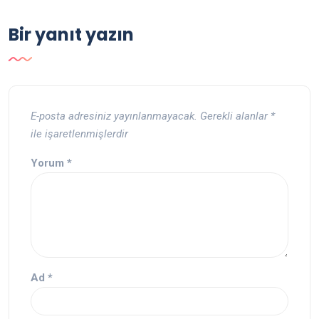
Bir yanıt yazın
E-posta adresiniz yayınlanmayacak.
Gerekli alanlar
*
ile işaretlenmişlerdir
Yorum
*
Ad
*