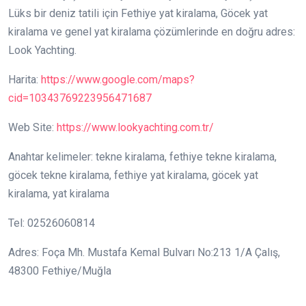
Lüks bir deniz tatili için Fethiye yat kiralama, Göcek yat
kiralama ve genel yat kiralama çözümlerinde en doğru adres:
Look Yachting.
Harita:
https://www.google.com/maps?
cid=10343769223956471687
Web Site:
https://www.lookyachting.com.tr/
Anahtar kelimeler: tekne kiralama, fethiye tekne kiralama,
göcek tekne kiralama, fethiye yat kiralama, göcek yat
kiralama, yat kiralama
Tel: 02526060814
Adres: Foça Mh. Mustafa Kemal Bulvarı No:213 1/A Çalış,
48300 Fethiye/Muğla