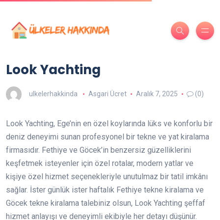
Look Yachting
ulkelerhakkinda
Asgari Ücret
Aralık 7, 2025
(0)
Look Yachting, Ege’nin en özel koylarında lüks ve konforlu bir
deniz deneyimi sunan profesyonel bir tekne ve yat kiralama
firmasıdır. Fethiye ve Göcek’in benzersiz güzelliklerini
keşfetmek isteyenler için özel rotalar, modern yatlar ve
kişiye özel hizmet seçenekleriyle unutulmaz bir tatil imkânı
sağlar. İster günlük ister haftalık Fethiye tekne kiralama ve
Göcek tekne kiralama talebiniz olsun, Look Yachting şeffaf
hizmet anlayışı ve deneyimli ekibiyle her detayı düşünür.