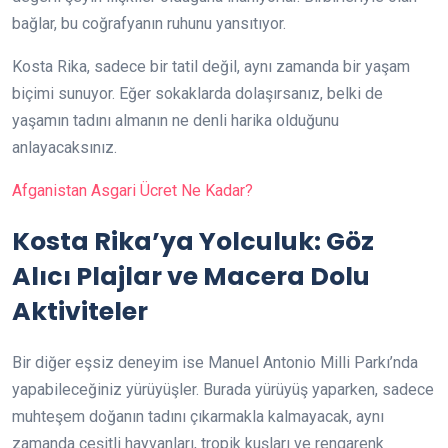
bağlar, bu coğrafyanın ruhunu yansıtıyor.
Kosta Rika, sadece bir tatil değil, aynı zamanda bir yaşam
biçimi sunuyor. Eğer sokaklarda dolaşırsanız, belki de
yaşamın tadını almanın ne denli harika olduğunu
anlayacaksınız.
Afganistan Asgari Ücret Ne Kadar?
Kosta Rika’ya Yolculuk: Göz
Alıcı Plajlar ve Macera Dolu
Aktiviteler
Bir diğer eşsiz deneyim ise Manuel Antonio Milli Parkı’nda
yapabileceğiniz yürüyüşler. Burada yürüyüş yaparken, sadece
muhteşem doğanın tadını çıkarmakla kalmayacak, aynı
zamanda çeşitli hayvanları, tropik kuşları ve rengarenk