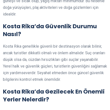
güneşli ve sıcak olup, yağış miktarı minimumdur. Bu nedenle
doğa yürüyüşleri, plaj aktiviteleri ve doğa gözlemleri için
idealdir.
Kosta Rika’da Güvenlik Durumu
Nasıl?
Kosta Rika genellikle güvenli bir destinasyon olarak bilinir,
ancak turistler dikkatli olmalı ve önlem almalıdır. Suç oranları
düşük olsa da, cüzdan hırsızlıkları gibi suçlar yaşanabilir.
Yerel halk ve güvenlik güçleri, turistlerin güvenliğini sağlamak
için yardımseverdir. Seyahat etmeden önce güncel güvenlik
bilgilerini kontrol etmek önemlidir.
Kosta Rika’da Gezilecek En Önemli
Yerler Nelerdir?