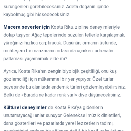
sürüngenleri görebileceksiniz. Adeta doğanın içinde
kaybolmuş gibi hissedeceksiniz.
Macera severler için
Kosta Rika, zipline deneyimleriyle
dolup taşıyor. Ağaç tepelerinde süzülen tellerle karşılaşmak,
yüreğinizi hızlıca çarptıracak. Düşünün, ormanın üstünde,
muhteşem bir manzaranın ortasında uçarken, adrenalin
patlaması yaşamamak elde mi?
Ayrıca, Kosta Rika’nın zengin biyolojik çeşitliliği, onu kuş
gözlemciliği için mükemmel bir yer yapıyor. Özel turlar
sayesinde bu alanlarda endemik türleri gözlemleyebilirsiniz.
Belki de «Burada ne kadar renk var!» diye düşüneceksiniz.
Kültürel deneyimler
de Kosta Rika’ya gidenlerin
unutamayacağı anlar sunuyor. Geleneksel müzik dinletileri,
dans gösterileri ve pazarlarda yerel lezzetlerin tadımı,