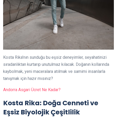
Kosta Rika’nın sunduğu bu eşsiz deneyimler, seyahatinizi
sıradanlıktan kurtarıp unutulmaz kılacak. Doğanın kollarında
kaybolmak, yeni maceralara atılmak ve samimi insanlarla
tanışmak için hazır mısınız?
Andorra Asgari Ücret Ne Kadar?
Kosta Rika: Doğa Cenneti ve
Eşsiz Biyolojik Çeşitlilik