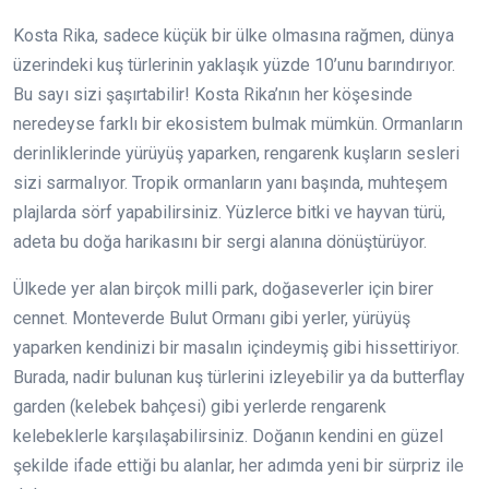
Kosta Rika, sadece küçük bir ülke olmasına rağmen, dünya
üzerindeki kuş türlerinin yaklaşık yüzde 10’unu barındırıyor.
Bu sayı sizi şaşırtabilir! Kosta Rika’nın her köşesinde
neredeyse farklı bir ekosistem bulmak mümkün. Ormanların
derinliklerinde yürüyüş yaparken, rengarenk kuşların sesleri
sizi sarmalıyor. Tropik ormanların yanı başında, muhteşem
plajlarda sörf yapabilirsiniz. Yüzlerce bitki ve hayvan türü,
adeta bu doğa harikasını bir sergi alanına dönüştürüyor.
Ülkede yer alan birçok milli park, doğaseverler için birer
cennet. Monteverde Bulut Ormanı gibi yerler, yürüyüş
yaparken kendinizi bir masalın içindeymiş gibi hissettiriyor.
Burada, nadir bulunan kuş türlerini izleyebilir ya da butterflay
garden (kelebek bahçesi) gibi yerlerde rengarenk
kelebeklerle karşılaşabilirsiniz. Doğanın kendini en güzel
şekilde ifade ettiği bu alanlar, her adımda yeni bir sürpriz ile