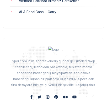
Vietnam Hakkında Bilmeniz Gerekenler
ALA Food Cash – Carry
Spor.com.in ile sporseverlerin güncel gelişmeleri takip
edebileceği, futboldan basketbola, tenisten motor
sporlarına kadar geniş bir yelpazede son dakika
haberlerini sunan bir platform oluşturduk. Spora dair
tüm detaylara hızlı ve güvenilir bir şekilde ulaşabilirsiniz.