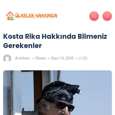
Kosta Rika Hakkında Bilmeniz
Gerekenler
Anıl Kavlı
Ülkeler
Ekim 10, 2025
(0)