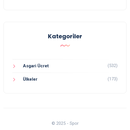
Kategoriler
(532)
Asgari Ücret
(173)
Ülkeler
© 2025 - Spor