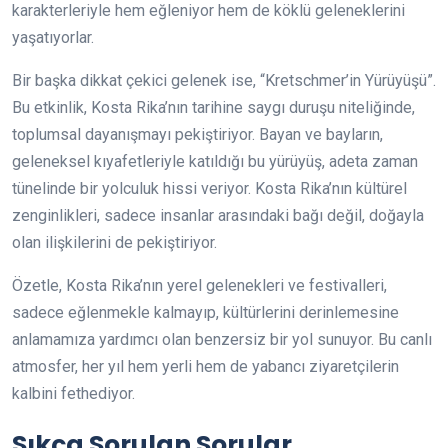
karakterleriyle hem eğleniyor hem de köklü geleneklerini
yaşatıyorlar.
Bir başka dikkat çekici gelenek ise, “Kretschmer’in Yürüyüşü”.
Bu etkinlik, Kosta Rika’nın tarihine saygı duruşu niteliğinde,
toplumsal dayanışmayı pekiştiriyor. Bayan ve bayların,
geleneksel kıyafetleriyle katıldığı bu yürüyüş, adeta zaman
tünelinde bir yolculuk hissi veriyor. Kosta Rika’nın kültürel
zenginlikleri, sadece insanlar arasındaki bağı değil, doğayla
olan ilişkilerini de pekiştiriyor.
Özetle, Kosta Rika’nın yerel gelenekleri ve festivalleri,
sadece eğlenmekle kalmayıp, kültürlerini derinlemesine
anlamamıza yardımcı olan benzersiz bir yol sunuyor. Bu canlı
atmosfer, her yıl hem yerli hem de yabancı ziyaretçilerin
kalbini fethediyor.
Sıkça Sorulan Sorular