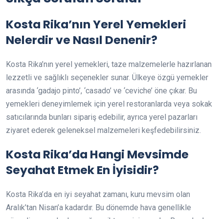
Kosta Rika’nın Yerel Yemekleri
Nelerdir ve Nasıl Denenir?
Kosta Rika’nın yerel yemekleri, taze malzemelerle hazırlanan
lezzetli ve sağlıklı seçenekler sunar. Ülkeye özgü yemekler
arasında ‘gadajo pinto’, ‘casado’ ve ‘ceviche’ öne çıkar. Bu
yemekleri deneyimlemek için yerel restoranlarda veya sokak
satıcılarında bunları sipariş edebilir, ayrıca yerel pazarları
ziyaret ederek geleneksel malzemeleri keşfedebilirsiniz.
Kosta Rika’da Hangi Mevsimde
Seyahat Etmek En İyisidir?
Kosta Rika’da en iyi seyahat zamanı, kuru mevsim olan
Aralık’tan Nisan’a kadardır. Bu dönemde hava genellikle