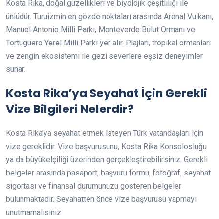
Kosta Rika, doğal güzellikleri ve biyolojik çeşitliliği ile
ünlüdür. Turuizmin en gözde noktaları arasında Arenal Vulkanı,
Manuel Antonio Milli Parkı, Monteverde Bulut Ormanı ve
Tortuguero Yerel Milli Parkı yer alır. Plajları, tropikal ormanları
ve zengin ekosistemi ile gezi severlere eşsiz deneyimler
sunar.
Kosta Rika’ya Seyahat İçin Gerekli
Vize Bilgileri Nelerdir?
Kosta Rika’ya seyahat etmek isteyen Türk vatandaşları için
vize gereklidir. Vize başvurusunu, Kosta Rika Konsolosluğu
ya da büyükelçiliği üzerinden gerçekleştirebilirsiniz. Gerekli
belgeler arasında pasaport, başvuru formu, fotoğraf, seyahat
sigortası ve finansal durumunuzu gösteren belgeler
bulunmaktadır. Seyahatten önce vize başvurusu yapmayı
unutmamalısınız.