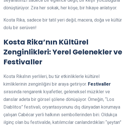
seyahatinizi sadece bir eğlence değil, bir keşif yolculuğuna
dönüştürüyor. Zira her sokak, her köşe, bir hikaye anlatıyor.
Kosta Rika, sadece bir tatil yeri değil; macera, doğa ve kültür
dolu bir serüven!
Kosta Rika’nın Kültürel
Zenginlikleri: Yerel Gelenekler ve
Festivaller
Kosta Rika’nın yerlileri, bu tür etkinliklerle kültürel
kimliklerinin zenginliğini bir araya getiriyor.
Festivaller
sırasında rengarenk kıyafetler, geleneksel müzikler ve
danslar adeta bir görsel şölene dönüşüyor. Örneğin, “Los
Diablitos” festivali, oryantasyonunu dış dünyadan korumaya
çalışan Cabécar yerli halkının sembollerinden biri. Oldukça
ilginç olan bu festivalde, katılımcılar canlandırdıkları “şeytan”