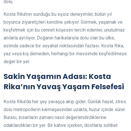
dolu.
Kosta Rika’nın sunduğu bu eşsiz deneyimler, bütün yıl
boyunca ziyaretçileri kendine çekiyor. Görmek, yaşamak ve
keşfetmek için bu cennet köşesini tercih edenler, unutulmaz
anılarla ayrılıyor. Doğanın harikalarıyla dolu olan bu ülke,
aslında sadece bir seyahat noktasından fazlası. Kosta Rika,
yaz veya kış demeden, herhangi bir mevsimde keşfedilmeye
değer bir yer.
Sakin Yaşamın Adası: Kosta
Rika’nın Yavaş Yaşam Felsefesi
Kosta Rika’da her şey yavaşça akıp gider. Günlük hayat, stres
dolu metropollerin karmaşasından uzakta, huzur içinde sürer.
Burası, insanların zamanı nasıl değerlendirdiklerine
odaklandıkları bir yer. Bir kahve içerken, dostlarla sohbet