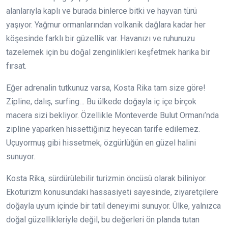
alanlarıyla kaplı ve burada binlerce bitki ve hayvan türü
yaşıyor. Yağmur ormanlarından volkanik dağlara kadar her
köşesinde farklı bir güzellik var. Havanızı ve ruhunuzu
tazelemek için bu doğal zenginlikleri keşfetmek harika bir
fırsat.
Eğer adrenalin tutkunuz varsa, Kosta Rika tam size göre!
Zipline, dalış, surfing… Bu ülkede doğayla iç içe birçok
macera sizi bekliyor. Özellikle Monteverde Bulut Ormanı’nda
zipline yaparken hissettiğiniz heyecan tarife edilemez.
Uçuyormuş gibi hissetmek, özgürlüğün en güzel halini
sunuyor.
Kosta Rika, sürdürülebilir turizmin öncüsü olarak biliniyor.
Ekoturizm konusundaki hassasiyeti sayesinde, ziyaretçilere
doğayla uyum içinde bir tatil deneyimi sunuyor. Ülke, yalnızca
doğal güzellikleriyle değil, bu değerleri ön planda tutan