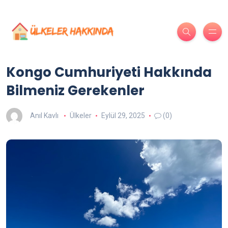
Kongo Cumhuriyeti Hakkında
Bilmeniz Gerekenler
Anıl Kavlı
Ülkeler
Eylül 29, 2025
(0)