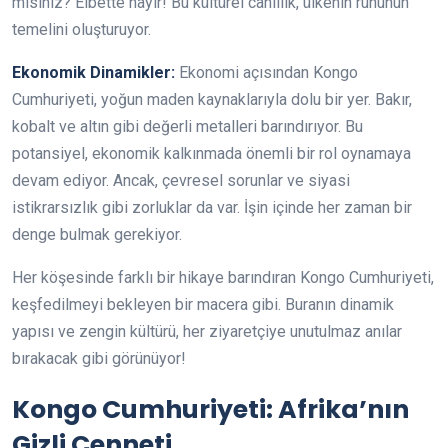
misiniz? Elbette hayır! Bu kültürel canlılık, ülkenin ruhunun
temelini oluşturuyor.
Ekonomik Dinamikler:
Ekonomi açısından Kongo
Cumhuriyeti, yoğun maden kaynaklarıyla dolu bir yer. Bakır,
kobalt ve altın gibi değerli metalleri barındırıyor. Bu
potansiyel, ekonomik kalkınmada önemli bir rol oynamaya
devam ediyor. Ancak, çevresel sorunlar ve siyasi
istikrarsızlık gibi zorluklar da var. İşin içinde her zaman bir
denge bulmak gerekiyor.
Her köşesinde farklı bir hikaye barındıran Kongo Cumhuriyeti,
keşfedilmeyi bekleyen bir macera gibi. Buranın dinamik
yapısı ve zengin kültürü, her ziyaretçiye unutulmaz anılar
bırakacak gibi görünüyor!
Kongo Cumhuriyeti: Afrika’nın
Gizli Cenneti