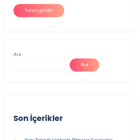
Ara
Ara
Son İçerikler