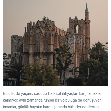
Bu ülkede yaşam, sadece fiziksel ihtiyaçları karşılamakla
kalmıyor, aynı zamanda ruhsal bir yolculuğa da dönüşüyor.
İnsanlar, günlük hayatın karmaşasında birbirlerine destek