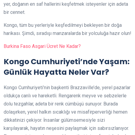
yer, doğanın en saf hallerini keşfetmek isteyenler için adeta
bir cennet.
Kongo, tüm bu yerleriyle keşfedilmeyi bekleyen bir doğa
harikası. Şimdi, sıradışı manzaralarda bir yolculuğa hazır olun!
Burkina Faso Asgari Ücret Ne Kadar?
Kongo Cumhuriyeti’nde Yaşam:
Günlük Hayatta Neler Var?
Kongo Cumhuriyeti’nin başkenti Brazzaville’de, yerel pazarlar
oldukça canlı ve hareketli. Rengarenk meyve ve sebzelerle
dolu tezgahlar, adeta bir renk cümbüşü sunuyor. Burada
dolaşırken, yerel halkın sıcaklığı ve misafirperverliği hemen
dikkatinizi çekiyor. İnsanlar gülümsemesiyle sizi
karşılayarak, hayatın neşesini paylaşmak için sabırsızlanıyor.