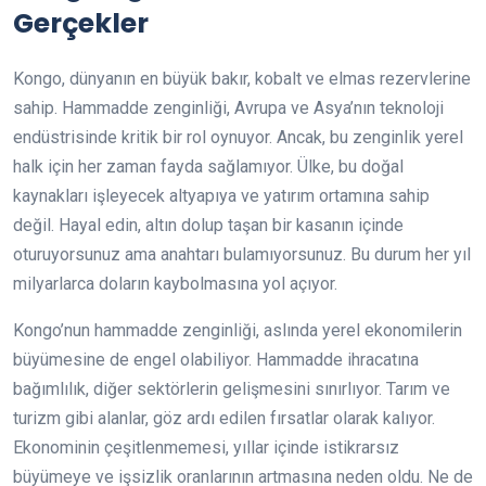
Gerçekler
Kongo, dünyanın en büyük bakır, kobalt ve elmas rezervlerine
sahip. Hammadde zenginliği, Avrupa ve Asya’nın teknoloji
endüstrisinde kritik bir rol oynuyor. Ancak, bu zenginlik yerel
halk için her zaman fayda sağlamıyor. Ülke, bu doğal
kaynakları işleyecek altyapıya ve yatırım ortamına sahip
değil. Hayal edin, altın dolup taşan bir kasanın içinde
oturuyorsunuz ama anahtarı bulamıyorsunuz. Bu durum her yıl
milyarlarca doların kaybolmasına yol açıyor.
Kongo’nun hammadde zenginliği, aslında yerel ekonomilerin
büyümesine de engel olabiliyor. Hammadde ihracatına
bağımlılık, diğer sektörlerin gelişmesini sınırlıyor. Tarım ve
turizm gibi alanlar, göz ardı edilen fırsatlar olarak kalıyor.
Ekonominin çeşitlenmemesi, yıllar içinde istikrarsız
büyümeye ve işsizlik oranlarının artmasına neden oldu. Ne de