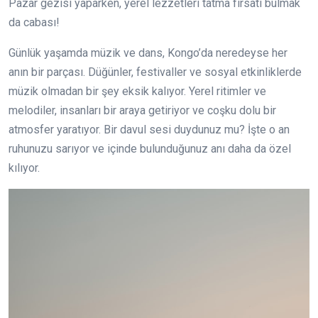
Pazar gezisi yaparken, yerel lezzetleri tatma fırsatı bulmak
da cabası!
Günlük yaşamda müzik ve dans, Kongo’da neredeyse her
anın bir parçası. Düğünler, festivaller ve sosyal etkinliklerde
müzik olmadan bir şey eksik kalıyor. Yerel ritimler ve
melodiler, insanları bir araya getiriyor ve coşku dolu bir
atmosfer yaratıyor. Bir davul sesi duydunuz mu? İşte o an
ruhunuzu sarıyor ve içinde bulunduğunuz anı daha da özel
kılıyor.