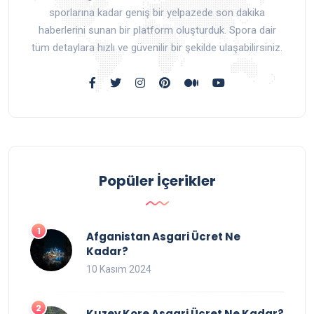
sporlarına kadar geniş bir yelpazede son dakika
haberlerini sunan bir platform oluşturduk. Spora dair
tüm detaylara hızlı ve güvenilir bir şekilde ulaşabilirsiniz.
Popüler İçerikler
Afganistan Asgari Ücret Ne
Kadar?
10 Kasım 2024
Kuzey Kore Asgari Ücret Ne Kadar?