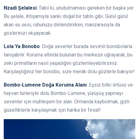
Nzadi Şelalesi
: Tabii ki, unutulmaması gereken bir başka yer.
Bu şelale, ihtişamıyla sanki doğal bir tablo gibi. Gürül gürül
akan su sesi, ruhunuzu dinlendirirken, manzarasıyla da
gözlerinizi okşayacak.
Lola Ya Bonobo
: Doğa severler burada sevimli bonobolarla
tanışabilir. Koruma altında bulunan bu merkeze uğrayarak, bu
zeki primatların nasıl yaşadığını gözlemleyebilirsiniz.
Karşılaştığınız her bonobo, size merak dolu gözlerle bakıyor!
Bombo-Lumene Doğa Koruma Alanı
: Eşsiz bitki örtüsü ve
hayvan türleriyle dolu Bombo-Lumene, yürüyüş yapmayı
sevenler için muhteşem bir alan. Ormanda kaybolmak, gizli
güzelliklerle karşılaşmak için harika bir fırsat!