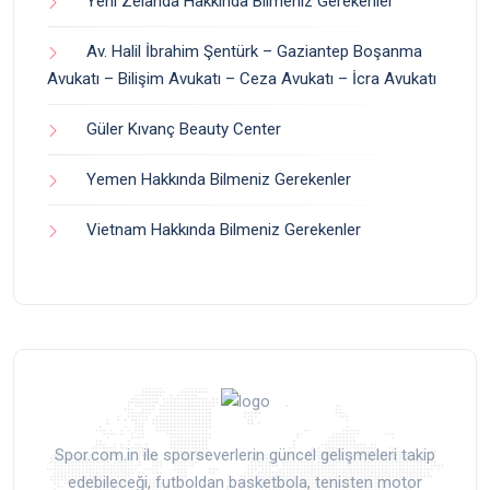
Yeni Zelanda Hakkında Bilmeniz Gerekenler
Av. Halil İbrahim Şentürk – Gaziantep Boşanma
Avukatı – Bilişim Avukatı – Ceza Avukatı – İcra Avukatı
Güler Kıvanç Beauty Center
Yemen Hakkında Bilmeniz Gerekenler
Vietnam Hakkında Bilmeniz Gerekenler
Spor.com.in ile sporseverlerin güncel gelişmeleri takip
edebileceği, futboldan basketbola, tenisten motor