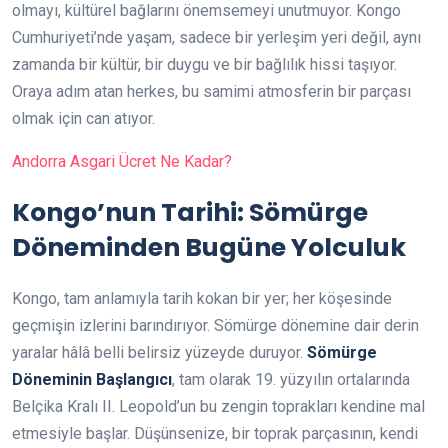
olmayı, kültürel bağlarını önemsemeyi unutmuyor. Kongo
Cumhuriyeti’nde yaşam, sadece bir yerleşim yeri değil, aynı
zamanda bir kültür, bir duygu ve bir bağlılık hissi taşıyor.
Oraya adım atan herkes, bu samimi atmosferin bir parçası
olmak için can atıyor.
Andorra Asgari Ücret Ne Kadar?
Kongo’nun Tarihi: Sömürge
Döneminden Bugüne Yolculuk
Kongo, tam anlamıyla tarih kokan bir yer; her köşesinde
geçmişin izlerini barındırıyor. Sömürge dönemine dair derin
yaralar hâlâ belli belirsiz yüzeyde duruyor.
Sömürge
Döneminin Başlangıcı
, tam olarak 19. yüzyılın ortalarında
Belçika Kralı II. Leopold’un bu zengin toprakları kendine mal
etmesiyle başlar. Düşünsenize, bir toprak parçasının, kendi