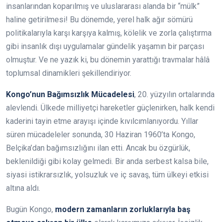
insanlarından koparılmış ve uluslararası alanda bir “mülk”
haline getirilmesi! Bu dönemde, yerel halk ağır sömürü
politikalarıyla karşı karşıya kalmış, kölelik ve zorla çalıştırma
gibi insanlık dışı uygulamalar gündelik yaşamın bir parçası
olmuştur. Ve ne yazık ki, bu dönemin yarattığı travmalar hâlâ
toplumsal dinamikleri şekillendiriyor.
Kongo’nun Bağımsızlık Mücadelesi
, 20. yüzyılın ortalarında
alevlendi. Ülkede milliyetçi hareketler güçlenirken, halk kendi
kaderini tayin etme arayışı içinde kıvılcımlanıyordu. Yıllar
süren mücadeleler sonunda, 30 Haziran 1960’ta Kongo,
Belçika’dan bağımsızlığını ilan etti. Ancak bu özgürlük,
beklenildiği gibi kolay gelmedi. Bir anda serbest kalsa bile,
siyasi istikrarsızlık, yolsuzluk ve iç savaş, tüm ülkeyi etkisi
altına aldı.
Bugün Kongo,
modern zamanların zorluklarıyla baş