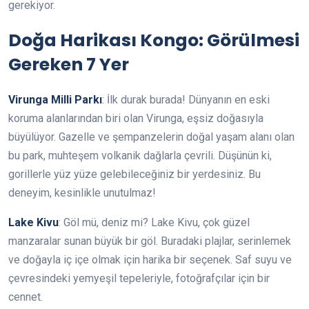
gerekiyor.
Doğa Harikası Kongo: Görülmesi
Gereken 7 Yer
Virunga Milli Parkı
: İlk durak burada! Dünyanın en eski
koruma alanlarından biri olan Virunga, eşsiz doğasıyla
büyülüyor. Gazelle ve şempanzelerin doğal yaşam alanı olan
bu park, muhteşem volkanik dağlarla çevrili. Düşünün ki,
gorillerle yüz yüze gelebileceğiniz bir yerdesiniz. Bu
deneyim, kesinlikle unutulmaz!
Lake Kivu
: Göl mü, deniz mi? Lake Kivu, çok güzel
manzaralar sunan büyük bir göl. Buradaki plajlar, serinlemek
ve doğayla iç içe olmak için harika bir seçenek. Saf suyu ve
çevresindeki yemyeşil tepeleriyle, fotoğrafçılar için bir
cennet.