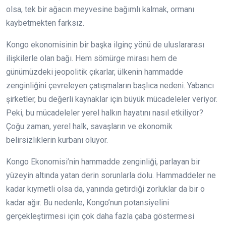
olsa, tek bir ağacın meyvesine bağımlı kalmak, ormanı
kaybetmekten farksız.
Kongo ekonomisinin bir başka ilginç yönü de uluslararası
ilişkilerle olan bağı. Hem sömürge mirası hem de
günümüzdeki jeopolitik çıkarlar, ülkenin hammadde
zenginliğini çevreleyen çatışmaların başlıca nedeni. Yabancı
şirketler, bu değerli kaynaklar için büyük mücadeleler veriyor.
Peki, bu mücadeleler yerel halkın hayatını nasıl etkiliyor?
Çoğu zaman, yerel halk, savaşların ve ekonomik
belirsizliklerin kurbanı oluyor.
Kongo Ekonomisi’nin hammadde zenginliği, parlayan bir
yüzeyin altında yatan derin sorunlarla dolu. Hammaddeler ne
kadar kıymetli olsa da, yanında getirdiği zorluklar da bir o
kadar ağır. Bu nedenle, Kongo’nun potansiyelini
gerçekleştirmesi için çok daha fazla çaba göstermesi