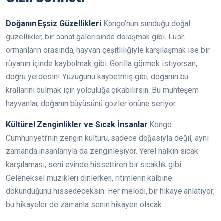
Doğanın Eşsiz Güzellikleri
Kongo’nun sunduğu doğal
güzellikler, bir sanat galerisinde dolaşmak gibi. Lush
ormanların orasında, hayvan çeşitliliğiyle karşılaşmak ise bir
rüyanın içinde kaybolmak gibi. Gorilla görmek istiyorsan,
doğru yerdesin! Yüzüğünü kaybetmiş gibi, doğanın bu
krallarını bulmak için yolculuğa çıkabilirsin. Bu muhteşem
hayvanlar, doğanın büyüsünü gözler önüne seriyor.
Kültürel Zenginlikler ve Sıcak İnsanlar
Kongo
Cumhuriyeti’nin zengin kültürü, sadece doğasıyla değil, aynı
zamanda insanlarıyla da zenginleşiyor. Yerel halkın sıcak
karşılaması, seni evinde hissettiren bir sıcaklık gibi.
Geleneksel müzikleri dinlerken, ritimlerin kalbine
dokunduğunu hissedeceksin. Her melodi, bir hikaye anlatıyor;
bu hikayeler de zamanla senin hikayen olacak.