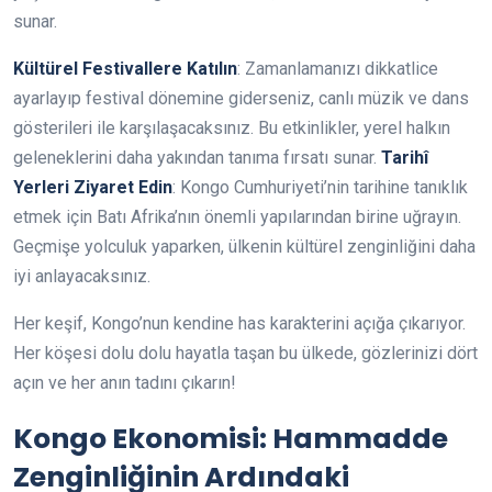
sunar.
Kültürel Festivallere Katılın
: Zamanlamanızı dikkatlice
ayarlayıp festival dönemine giderseniz, canlı müzik ve dans
gösterileri ile karşılaşacaksınız. Bu etkinlikler, yerel halkın
geleneklerini daha yakından tanıma fırsatı sunar.
Tarihî
Yerleri Ziyaret Edin
: Kongo Cumhuriyeti’nin tarihine tanıklık
etmek için Batı Afrika’nın önemli yapılarından birine uğrayın.
Geçmişe yolculuk yaparken, ülkenin kültürel zenginliğini daha
iyi anlayacaksınız.
Her keşif, Kongo’nun kendine has karakterini açığa çıkarıyor.
Her köşesi dolu dolu hayatla taşan bu ülkede, gözlerinizi dört
açın ve her anın tadını çıkarın!
Kongo Ekonomisi: Hammadde
Zenginliğinin Ardındaki