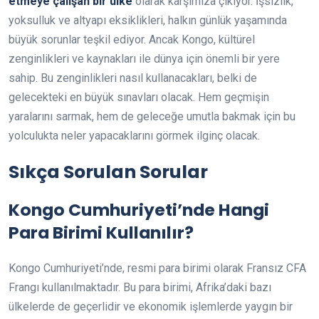
etmeye çalışan bir ülke
olarak karşımıza çıkıyor. İşsizlik,
yoksulluk ve altyapı eksiklikleri, halkın günlük yaşamında
büyük sorunlar teşkil ediyor. Ancak Kongo, kültürel
zenginlikleri ve kaynakları ile dünya için önemli bir yere
sahip. Bu zenginlikleri nasıl kullanacakları, belki de
gelecekteki en büyük sınavları olacak. Hem geçmişin
yaralarını sarmak, hem de geleceğe umutla bakmak için bu
yolculukta neler yapacaklarını görmek ilginç olacak.
Sıkça Sorulan Sorular
Kongo Cumhuriyeti’nde Hangi
Para Birimi Kullanılır?
Kongo Cumhuriyeti’nde, resmi para birimi olarak Fransız CFA
Frangı kullanılmaktadır. Bu para birimi, Afrika’daki bazı
ülkelerde de geçerlidir ve ekonomik işlemlerde yaygın bir