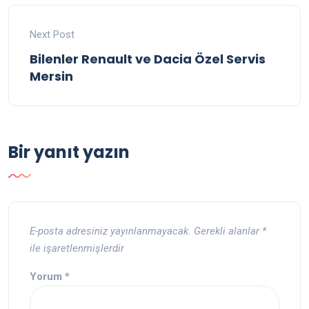
Next Post
Bilenler Renault ve Dacia Özel Servis
Mersin
Bir yanıt yazın
E-posta adresiniz yayınlanmayacak.
Gerekli alanlar
*
ile işaretlenmişlerdir
Yorum
*