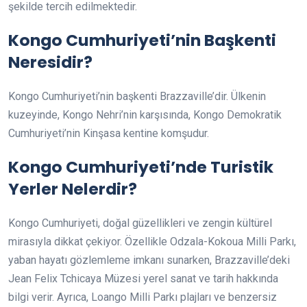
şekilde tercih edilmektedir.
Kongo Cumhuriyeti’nin Başkenti
Neresidir?
Kongo Cumhuriyeti’nin başkenti Brazzaville’dir. Ülkenin
kuzeyinde, Kongo Nehri’nin karşısında, Kongo Demokratik
Cumhuriyeti’nin Kinşasa kentine komşudur.
Kongo Cumhuriyeti’nde Turistik
Yerler Nelerdir?
Kongo Cumhuriyeti, doğal güzellikleri ve zengin kültürel
mirasıyla dikkat çekiyor. Özellikle Odzala-Kokoua Milli Parkı,
yaban hayatı gözlemleme imkanı sunarken, Brazzaville’deki
Jean Felix Tchicaya Müzesi yerel sanat ve tarih hakkında
bilgi verir. Ayrıca, Loango Milli Parkı plajları ve benzersiz