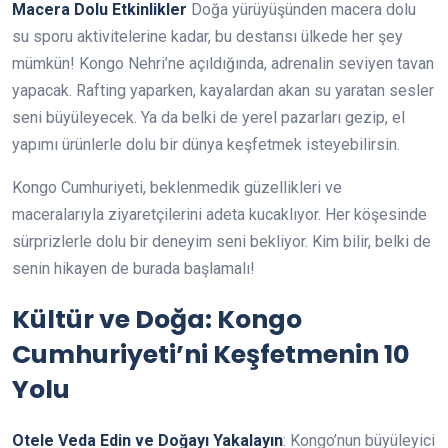
Macera Dolu Etkinlikler
Doğa yürüyüşünden macera dolu
su sporu aktivitelerine kadar, bu destansı ülkede her şey
mümkün! Kongo Nehri’ne açıldığında, adrenalin seviyen tavan
yapacak. Rafting yaparken, kayalardan akan su yaratan sesler
seni büyüleyecek. Ya da belki de yerel pazarları gezip, el
yapımı ürünlerle dolu bir dünya keşfetmek isteyebilirsin.
Kongo Cumhuriyeti, beklenmedik güzellikleri ve
maceralarıyla ziyaretçilerini adeta kucaklıyor. Her köşesinde
sürprizlerle dolu bir deneyim seni bekliyor. Kim bilir, belki de
senin hikayen de burada başlamalı!
Kültür ve Doğa: Kongo
Cumhuriyeti’ni Keşfetmenin 10
Yolu
Otele Veda Edin ve Doğayı Yakalayın
: Kongo’nun büyüleyici