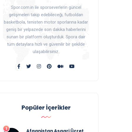
Spor.com.in ile sporseverlerin güncel
gelişmeleri takip edebileceği, futboldan
basketbola, tenisten motor sporlarına kadar
geniş bir yelpazede son dakika haberlerini
sunan bir platform oluşturduk. Spora dair
tüm detaylara hızlı ve güvenilir bir şekilde
ulaşabilirsiniz.
Popüler İçerikler
Afganistan Asgari Ücret