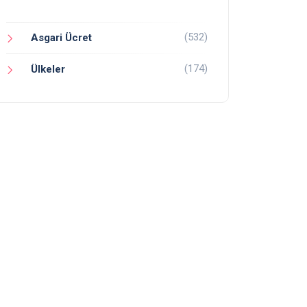
(532)
Asgari Ücret
(174)
Ülkeler