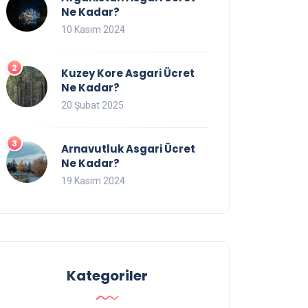
Ne Kadar?
10 Kasım 2024
Kuzey Kore Asgari Ücret
Ne Kadar?
20 Şubat 2025
Arnavutluk Asgari Ücret
Ne Kadar?
19 Kasım 2024
Kategoriler