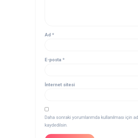
Ad
*
E-posta
*
İnternet sitesi
Daha sonraki yorumlarımda kullanılması için a
kaydedilsin.