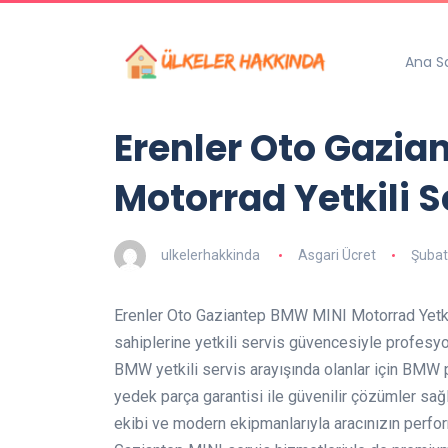
Ana S
Erenler Oto Gazi
Motorrad Yetkili S
ulkelerhakkinda
Asgari Ücret
Şubat
Erenler Oto Gaziantep BMW MINI Motorrad Yetki
sahiplerine yetkili servis güvencesiyle profesy
BMW yetkili servis arayışında olanlar için BMW 
yedek parça garantisi ile güvenilir çözümler sa
ekibi ve modern ekipmanlarıyla aracınızın perfor