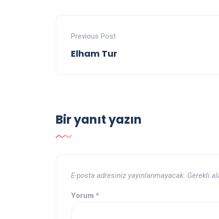
Previous Post
Elham Tur
Bir yanıt yazın
E-posta adresiniz yayınlanmayacak.
Gerekli a
Yorum
*